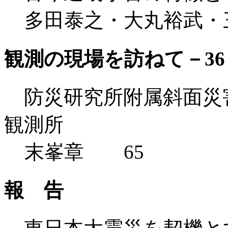
多田泰之・大丸裕武・
観測の現場を訪ねて－36
防災研究所附属斜面災
観測所
末峯章 65
報 告