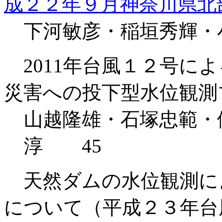
成２２年９月神奈川県北
下河敏彦・稲垣秀輝・
2011年台風１２号に
災害への投下型水位観測
山越隆雄・石塚忠範・
淳 45
天然ダムの水位観測に
について（平成２３年台