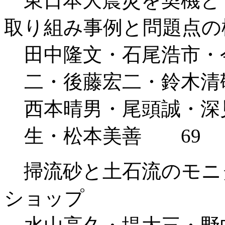
東日本大震災を契機と
取り組み事例と問題点の
田中隆文・石尾浩市・
二・後藤宏二・鈴木清
西本晴男・尾頭誠・深
生・松本美善 69
掃流砂と土石流のモニ
ショップ