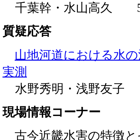
千葉幹・水山高久 5
質疑応答
山地河道における水の
実測
水野秀明・浅野友子 
現場情報コーナー
古今近畿水害の特徴と