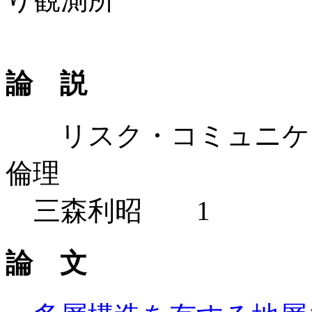
論 説
リスク・コミュニケー
倫理
三森利昭 1
論 文